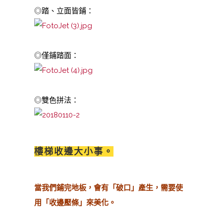
◎踏、立面皆鋪：
◎僅鋪踏面：
◎雙色拼法：
樓梯收邊大小事。
當我們鋪完地板，會有「破口」產生，需要使
用「收邊壓條」來美化。