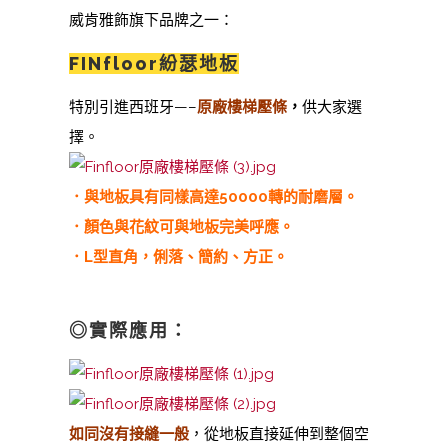
威肯雅飾旗下品牌之一：
FINfloor紛瑟地板
特別引進西班牙—–
原廠樓梯壓條
，
供大家選
擇。
．與地板具有同樣高達50000轉的耐磨層。
．顏色與花紋可與地板完美呼應。
．L型直角，俐落、簡約、方正。
◎實際應用：
如同沒有接縫一般
，從地板直接延伸到整個空