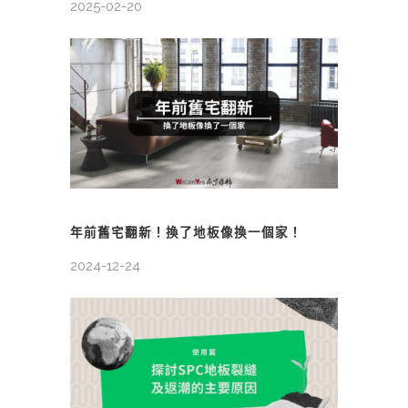
2025-02-20
年前舊宅翻新！換了地板像換一個家！
2024-12-24