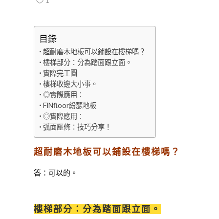
1
目錄
超耐磨木地板可以鋪設在樓梯嗎？
樓梯部分：分為踏面跟立面。
實際完工圖
樓梯收邊大小事。
◎實際應用：
FINfloor紛瑟地板
◎實際應用：
弧面壓條：技巧分享！
超耐磨木地板可以鋪設在樓梯嗎？
答：可以的。
樓梯部分：分為踏面跟立面。