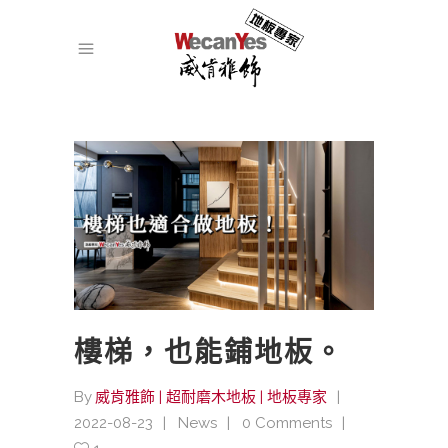
樓梯，也能鋪地板。
By
威肯雅飾 | 超耐磨木地板 | 地板專家
2022-08-23
News
0 Comments