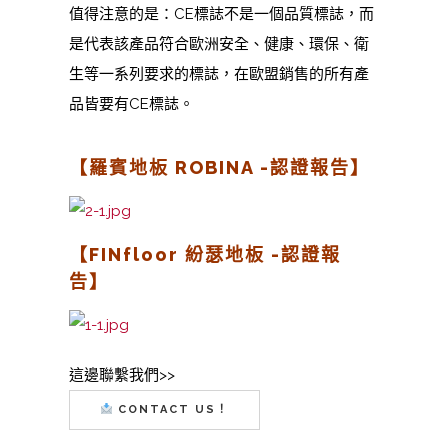
值得注意的是：CE標誌不是一個品質標誌，而
是代表該產品符合歐洲安全、健康、環保、衛
生等一系列要求的標誌，在歐盟銷售的所有產
品皆要有CE標誌。
【羅賓地板 ROBINA -認證報告
】
【FINfloor 紛瑟地板 -認證報
告】
這邊聯繫我們>>
CONTACT US！