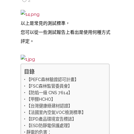
2
以上是常見的測試標準，
您可以從一些測試報告上看出是使用何種方式
評定。
目錄
【PEFC森林驗證認可計畫】
【FSC森林監管委員會】
【防焰一級 CNS 7614】
【甲醛HCHO】
【台灣健康綠建材認證】
【法國室內空氣VOC檢測標準】
【EPD產品環境宣告標誌】
【ESD防靜電保護處理】
靜電的危害：