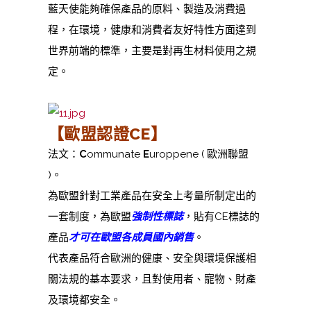
藍天使能夠確保產品的原料、製造及消費過
程，在環境，健康和消費者友好特性方面達到
世界前端的標準，主要是對再生材料使用之規
定。
【歐盟認證CE
】
法文：
C
ommunate
E
uroppene ( 歐洲聯盟
)。
為歐盟針對工業產品在安全上考量所制定出的
一套制度，為歐盟
強制性標誌
，貼有CE標誌的
產品
才可在歐盟各成員國內銷售
。
代表產品符合歐洲的健康、安全與環境保護相
關法規的基本要求，且對使用者、寵物、財產
及環境都安全。