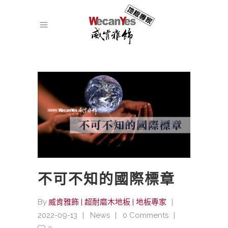
不可不知的國際標章
By
威肯雅飾 | 超耐磨木地板 | 地板專家
2022-09-13
News
0 Comments