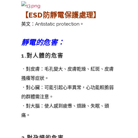
【ESD防靜電保護處理
】
英文：Antistatic protection。
靜電的危害：
1.對人體的危害
．對皮膚：毛孔變大、皮膚乾燥、紅斑、皮膚
搔癢等症狀。
．對心臟：可能引起心率異常，心功能較脆弱
的群體需注意。
．對大腦：使人感到疲憊、煩躁、失眠、頭
痛。
2.對孕婦的危害