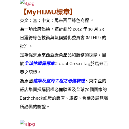
【
MyHIJAU標章
】
英文：無；中文：馬來西亞綠色商標 。
為一項政府倡議，該計劃於 2012 年 10 月 23
日獲得綠色技術與氣候變化委員會 (MTHPI) 的
批准。
是為促進馬來西亞綠色產品和服務的採購，屬
於
全球性環保標章
Global Green Tag於馬來西
亞之認證。
為馬國
建築及室內工程之必備驗證
、東南亞的
飯店集團採購招標必備驗證及全球70個國家的
Earthcheck認證的飯店、旅遊、會議及展覽場
所必備的驗證。