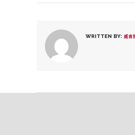
WRITTEN BY:
威肯雅