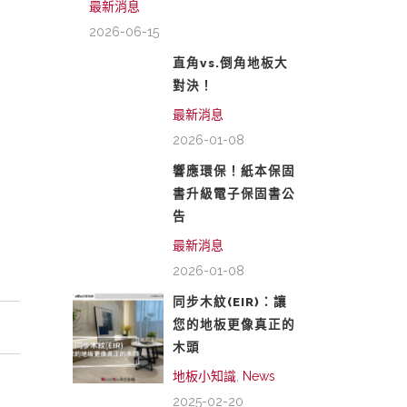
最新消息
2026-06-15
直角vs.倒角地板大
對決！
最新消息
2026-01-08
響應環保！紙本保固
書升級電子保固書公
告
最新消息
2026-01-08
同步木紋(EIR)：讓
您的地板更像真正的
木頭
地板小知識
,
News
2025-02-20