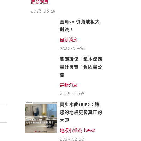
最新消息
2026-06-15
直角vs.倒角地板大
對決！
最新消息
2026-01-08
響應環保！紙本保固
書升級電子保固書公
告
最新消息
2026-01-08
同步木紋(EIR)：讓
您的地板更像真正的
木頭
地板小知識
,
News
2025-02-20