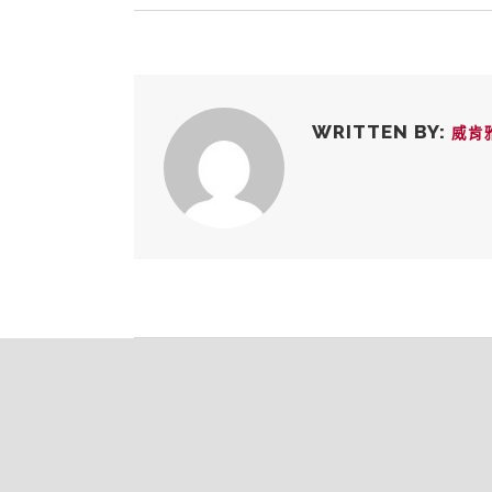
WRITTEN BY:
威肯雅