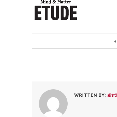
WRITTEN BY:
威肯雅