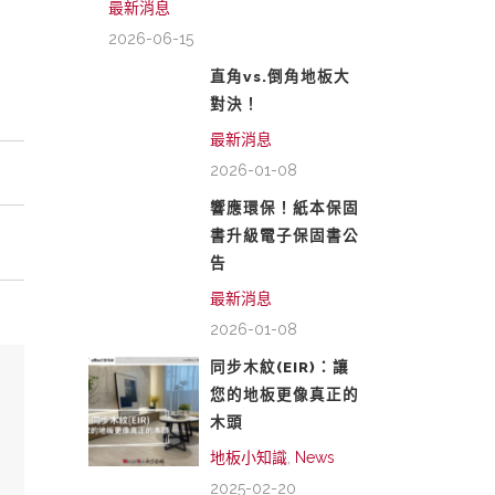
最新消息
2026-06-15
直角vs.倒角地板大
對決！
最新消息
2026-01-08
響應環保！紙本保固
書升級電子保固書公
告
最新消息
2026-01-08
同步木紋(EIR)：讓
您的地板更像真正的
木頭
地板小知識
,
News
2025-02-20