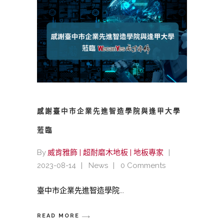
感謝臺中市企業先進智造學院與逢甲大學
蒞臨
By
威肯雅飾 | 超耐磨木地板 | 地板專家
2023-08-14
News
0 Comments
臺中市企業先進智造學院
READ MORE