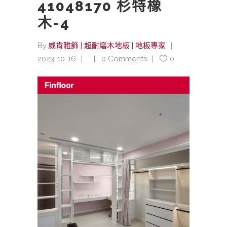
41048170 杉特橡
木-4
By
威肯雅飾 | 超耐磨木地板 | 地板專家
2023-10-16
0 Comments
0