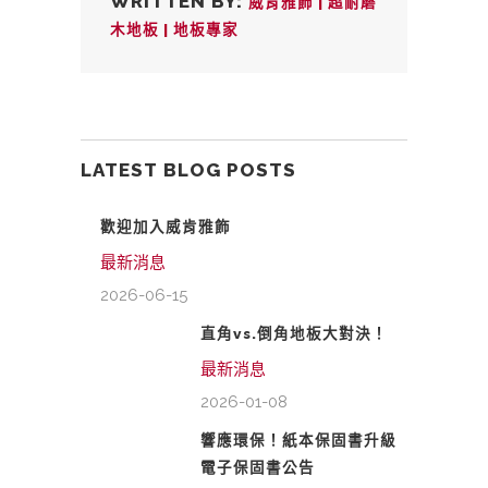
WRITTEN BY:
威肯雅飾 | 超耐磨
木地板 | 地板專家
LATEST BLOG POSTS
歡迎加入威肯雅飾
最新消息
2026-06-15
直角vs.倒角地板大對決！
最新消息
2026-01-08
響應環保！紙本保固書升級
電子保固書公告