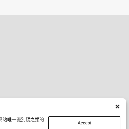
網站唯一識別碼之類的
Accept