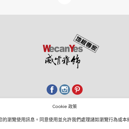
經銷商會員中心
Cookie 政策
Email：wecanyesfloor@gmail.com
取您的瀏覽使用訊息。
同意使用並允許我們處理諸如瀏覽行為或本