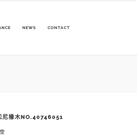
ANCE
NEWS
CONTACT
松尼橡木NO.40746051
空