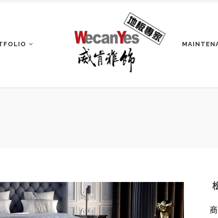
TFOLIO
MAINTEN
商