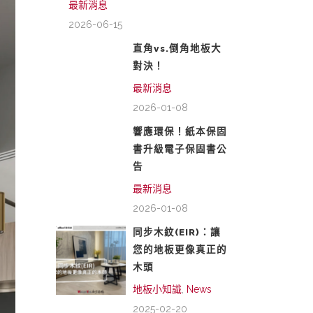
最新消息
2026-06-15
直角vs.倒角地板大
對決！
最新消息
2026-01-08
響應環保！紙本保固
書升級電子保固書公
告
最新消息
2026-01-08
同步木紋(EIR)：讓
您的地板更像真正的
木頭
地板小知識
,
News
2025-02-20