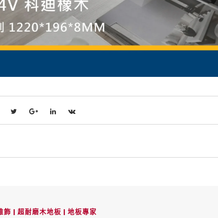
飾 | 超耐磨木地板 | 地板專家