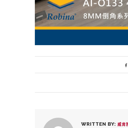
WRITTEN BY:
威肯雅