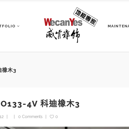
TFOLIO
MAINTEN
迪橡木3
133-4V 科迪橡木3
12
0 Comments
0