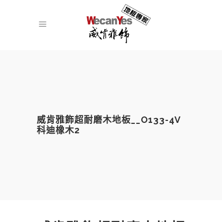
威肯雅飾超耐磨木地板__O133-4V
科迪橡木2