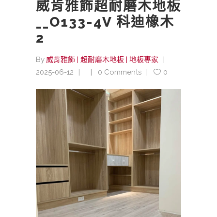
威肯雅飾超耐磨木地板
__O133-4V 科迪橡木
2
By
威肯雅飾 | 超耐磨木地板 | 地板專家
2025-06-12
0 Comments
0