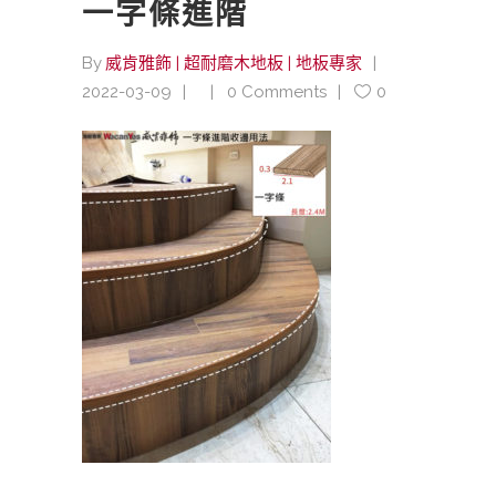
一字條進階
By
威肯雅飾 | 超耐磨木地板 | 地板專家
2022-03-09
0 Comments
0