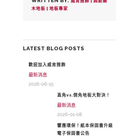
WRITTEN BY:
威肯雅飾 | 超耐磨
木地板 | 地板專家
LATEST BLOG POSTS
歡迎加入威肯雅飾
最新消息
2026-06-15
直角vs.倒角地板大對決！
最新消息
2026-01-08
響應環保！紙本保固書升級
電子保固書公告