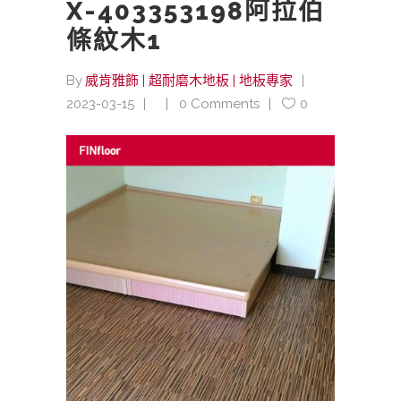
X-403353198阿拉伯
條紋木1
By
威肯雅飾 | 超耐磨木地板 | 地板專家
2023-03-15
0 Comments
0