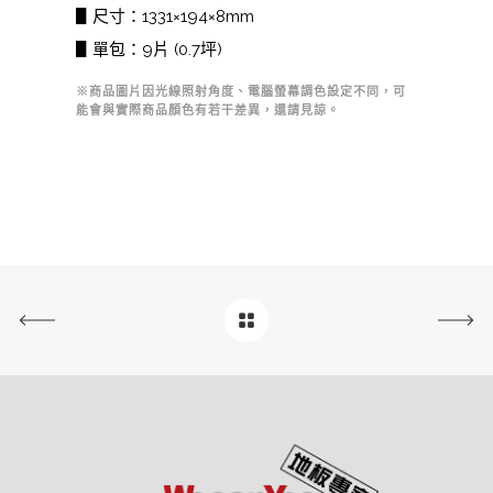
▋尺寸：1331×194×8mm
▋單包：9片 (0.7坪)
※商品圖片因光線照射角度、電腦螢幕調色設定不同，可
能會與實際商品顏色有若干差異，還請見諒。