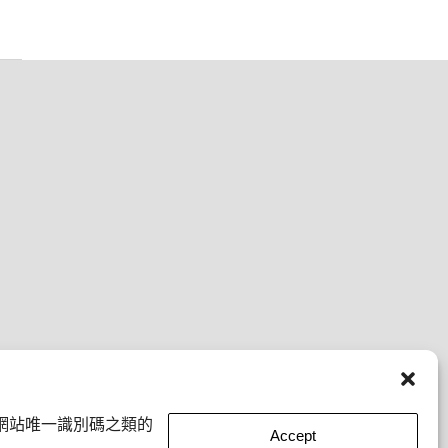
網站唯一識別碼之類的
Accept