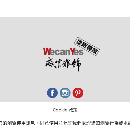
經銷商會員中心
Cookie 政策
Email：wecanyesfloor@gmail.com
取您的瀏覽使用訊息。
同意使用並允許我們處理諸如瀏覽行為或本