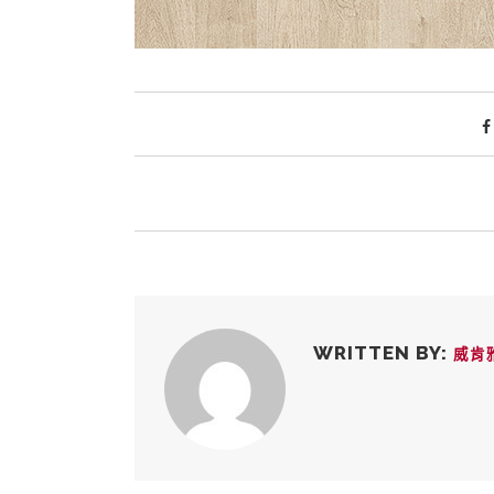
WRITTEN BY:
威肯雅