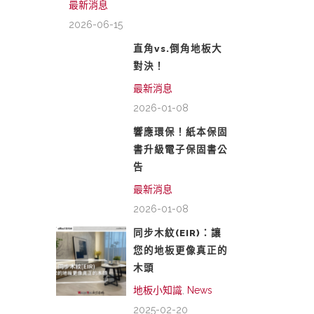
最新消息
2026-06-15
直角vs.倒角地板大
對決！
最新消息
2026-01-08
響應環保！紙本保固
書升級電子保固書公
告
最新消息
2026-01-08
同步木紋(EIR)：讓
您的地板更像真正的
木頭
地板小知識
,
News
2025-02-20