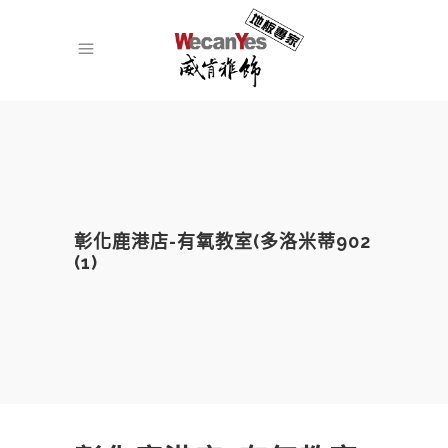
彰化鹿港店-有氧教室(多洛米蒂902
(1)