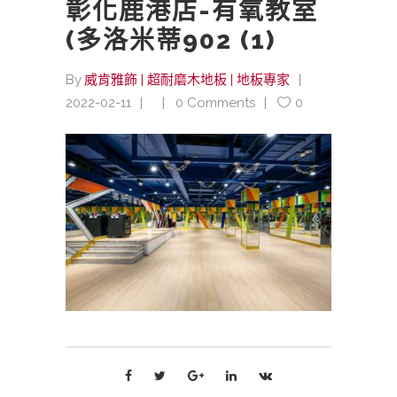
彰化鹿港店-有氧教室
(多洛米蒂902 (1)
By
威肯雅飾 | 超耐磨木地板 | 地板專家
2022-02-11
0 Comments
0