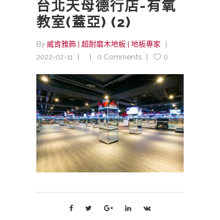
台北天母德行店-有氧
教室(蓋亞) (2)
By
威肯雅飾 | 超耐磨木地板 | 地板專家
2022-02-11
0 Comments
0