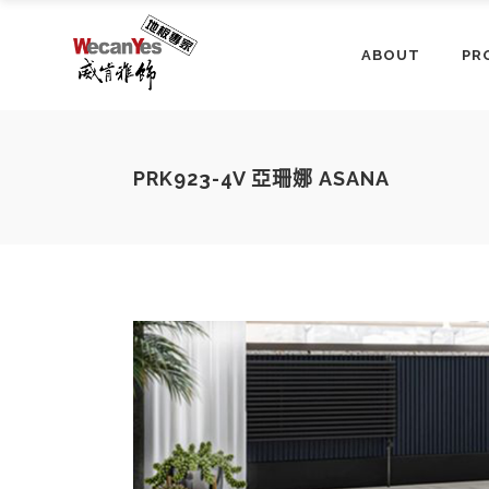
ABOUT
PR
PRK923-4V 亞珊娜 ASANA