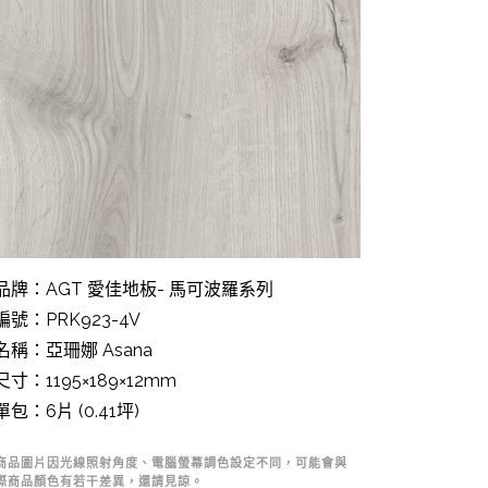
品牌：AGT 愛佳地板- 馬可波羅系列
編號：PRK923-4V
名稱：亞珊娜 Asana
寸：1195×189×12mm
包：6片 (0.41坪)
商品圖片因光線照射角度、電腦螢幕調色設定不同，可能會與
際商品顏色有若干差異，還請見諒。