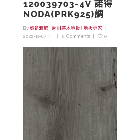
120039703-4V 諾得
NODA(PRK925)調
By
威肯雅飾 | 超耐磨木地板 | 地板專家
2022-11-07
0 Comments
0