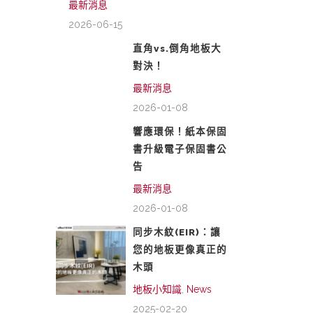
最新消息
2026-06-15
直角vs.倒角地板大
對決！
最新消息
2026-01-08
響應環保！紙本保固
書升級電子保固書公
告
最新消息
2026-01-08
同步木紋(EIR)：讓
您的地板更像真正的
木頭
地板小知識
,
News
2025-02-20