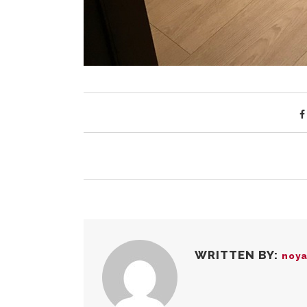
WRITTEN BY:
noy