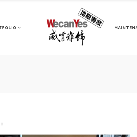
TFOLIO
MAINTEN
0