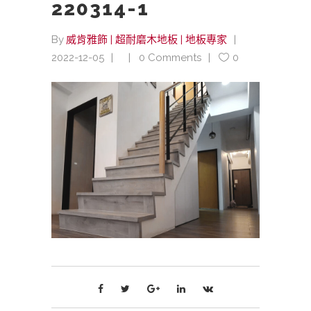
220314-1
By
威肯雅飾 | 超耐磨木地板 | 地板專家
2022-12-05
0 Comments
0