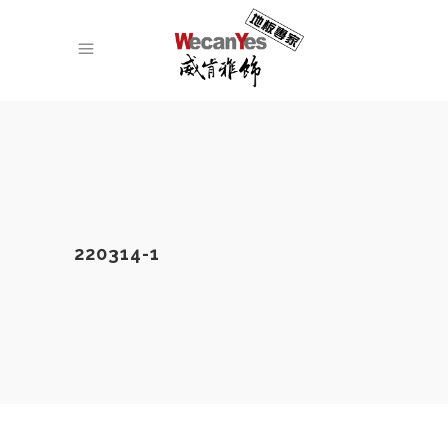
220314-1