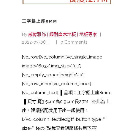
工字鋁上座8MM
By
威肯雅飾 | 超耐磨木地板 | 地板專家
2022-03-08
0 Comments
[vc_row][vc_column][vc_single_image
image="6033" img_size="full"]
[vc_empty_space height="20"]
[vc_row_inner][vc_column_inner]
[vc_column_text] ▌品項：工字鋁上座8mm
▌尺寸:寬3.5cm*高0.9cm*長2.7M ※此為上
座，建議搭配共用下座一起使用。
[/vc_column_text][edgtf_button type=""
size="" text="點我查看鋁壓條共用下座"