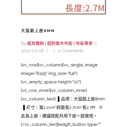
大弧鋁上座8MM
By
威肯雅飾 | 超耐磨木地板 | 地板專家
2022-03-08
0 Comments
[vc_row][vc_column][vc_single_image
image="6195" img_size="full"]
[vc_empty_space height="20"]
[vc_row_inner][vc_column_inner]
[vc_column_text] ▌品項：大弧鋁上座8mm
▌尺寸：寬2.2cm*斜面長2.7cm*長2.7M ※
此為上座，建議搭配共用下座一起使用。
[/vc_column_text][edgtf_button type=""