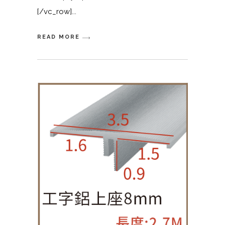
[/vc_row]
READ MORE