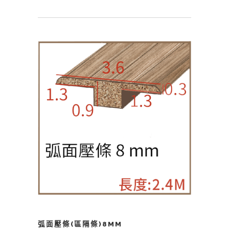
弧面壓條(區隔條)8MM