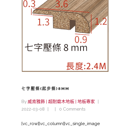
七字壓條(起步條)8MM
By
威肯雅飾 | 超耐磨木地板 | 地板專家
2022-03-08
0 Comments
[vc_row][vc_column][vc_single_image