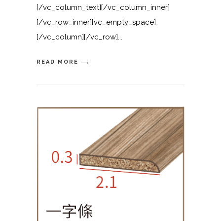
[/vc_column_text][/vc_column_inner]
[/vc_row_inner][vc_empty_space]
[/vc_column][/vc_row]
READ MORE