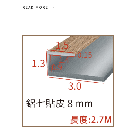
READ MORE