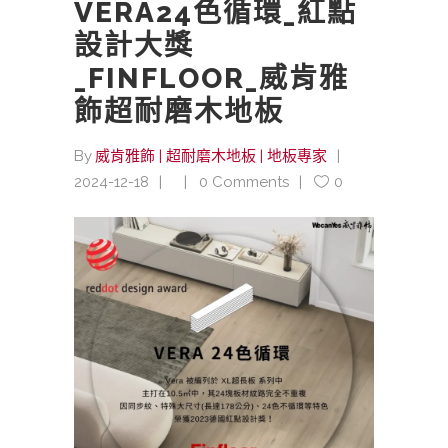
VERA24色循環_紅點
設計大獎
_FINFLOOR_威肯雅
飾超耐磨木地板
By
威肯雅飾 | 超耐磨木地板 | 地板專家
2024-12-18
0 Comments
0