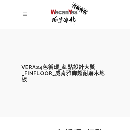
VERA24色循環_紅點設計大獎
_FINFLOOR_威肯雅飾超耐磨木地
板