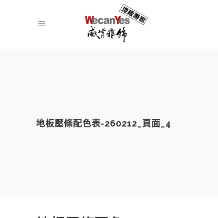
地板壓條配色表-260212_頁面_4