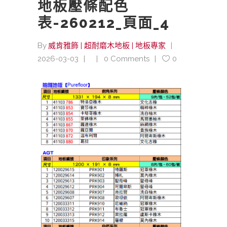
地板壓條配色
表-260212_頁面_4
By
威肯雅飾 | 超耐磨木地板 | 地板專家
2026-03-03
0 Comments
0