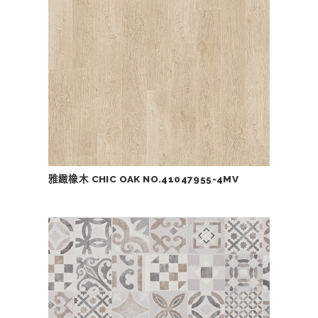
雅緻橡木 CHIC OAK NO.41047955-4MV