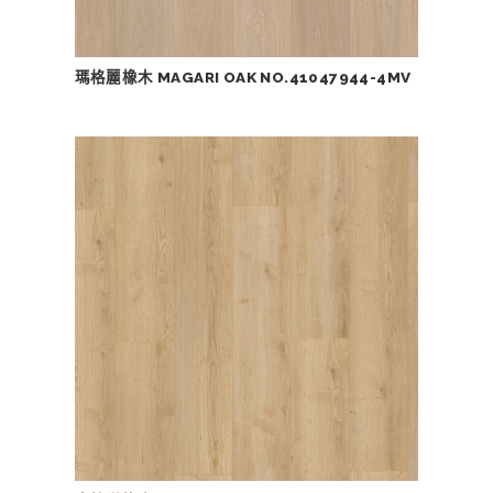
瑪格麗橡木 MAGARI OAK NO.41047944-4MV