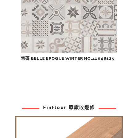
雪磚 BELLE EPOQUE WINTER NO.41048125
Finfloor 原廠收邊條