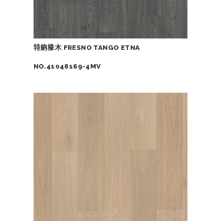
特納橡木 FRESNO TANGO ETNA
NO.41048169-4MV