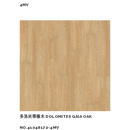
4MV
多洛米蒂橡木 DOLOMITES GAIA OAK
NO.41048172-4MV