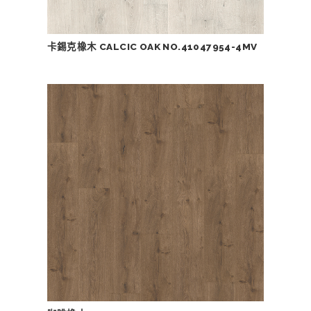
卡錫克橡木 CALCIC OAK NO.41047954-4MV