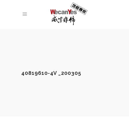
40819610-4V _200305