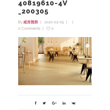
40819610-4V
_200305
By
威肯雅飾
2020-03-05
0 Comments
0