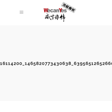
16114200_1465820773430638_6395651265266